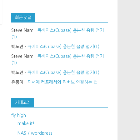
최근 댓글
Steve Nam
-
큐베이스(Cubase) 충분한 음량 얻기
(1)
박노연
-
큐베이스(Cubase) 충분한 음량 얻기(1)
Steve Nam
-
큐베이스(Cubase) 충분한 음량 얻기
(1)
박노연
-
큐베이스(Cubase) 충분한 음량 얻기(1)
은풍이
-
믹서에 컴프레서와 리버브 연결하는 법
카테고리
fly high
make it!
NAS / wordpress