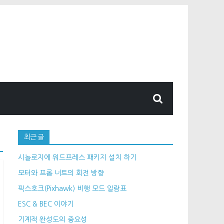
최근 글
시놀로지에 워드프레스 패키지 설치 하기
모터와 프롭 너트의 회전 방향
픽스호크(Pixhawk) 비행 모드 일람표
ESC & BEC 이야기
기계적 완성도의 중요성