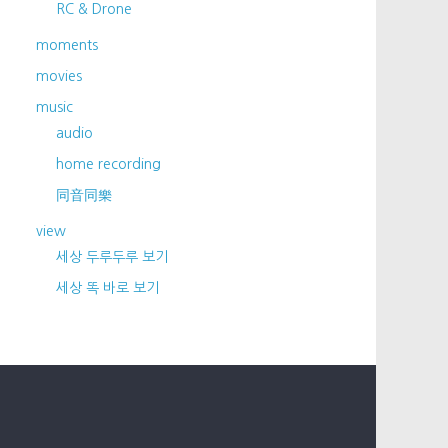
RC & Drone
moments
movies
music
audio
home recording
同音同樂
view
세상 두루두루 보기
세상 똑 바로 보기