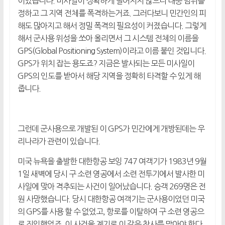
이었습니다. 미사일이 정확하게 떨어지지 않으니 대충 범위를
정하고 그 지역 전체를 폭격하는거죠. 그러다보니 민간인의 피
해도 많아지고 해서 정밀 폭격의 필요성이 커졌습니다. 그렇게
해서 군사용 위성을 쏘아 올리면서 그 시스템 전체의 이름을
GPS(Global Positioning System)이라고 이름 붙인 것입니다.
GPS가 위치 잡는 용도죠? 지금은 발사되는 모든 미사일이
GPS의 인도를 받아서 해당 지역을 정확히 타격할 수 있게 해
줍니다.
그런데 군사용으로 개발된 이 GPS가 민간에게 개방된데는 우
리나라가 관련이 있습니다.
미국 뉴욕을 출발한 대한항공 보잉 747 여객기가 1983년 9월
1일 새벽에 당시 구 소련 영공에서 소련 전투기에서 발사한 미
사일에 맞아 격추되는 사건이 일어났습니다. 승객 269명은 전
원 사망했습니다. 당시 대한항공 여객기는 군사용이었던 미국
의 GPS를 사용 할 수 없었고, 항로를 이탈하여 구 소련 영공으
로 진입했었죠. 이 사건을 계기로 이 같은 참사를 막아야 한다