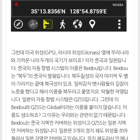
그런데 미국 위성(GPS), 러시아 위성(Glonass) 옆에 우리나라
와 가까운 나라 두개의 국기가 보이죠? 각각 중국과 일본입니
다. 중국의 자동 항법 시스템의 이름은 Beidou입니다. Beidou
는 “북두”의 중국식 발음입니다. 북두칠성의 국자 마지막 두 별
이 가리키는 끝에 북극성이 있죠. 일찌감치 뱃사람들의 길잡이
노릇을 했다고 해서 이름을 북두라고 붙였지요. 탁월한 작명입
니다. 일본의 자동 항법 시스템은 QZSS입니다. 그런데 이
Beidou와 QZSS는 Global이라는 이름을 붙이지 않습니다. 이
름도 생소하죠? 그 이유는 우리와는 관련이 없기 때문입니다.
Beidou는 중국 지역만 커버하는 위성이고 QZSS는 일본 지역
만 커버하는 위성입니다. 일본은 3개의 정지 궤도 위성을 쏘아
올려서 일본 지역만 커버하고 있습니다. 정지 궤도라서 언제나