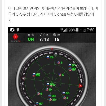
아래 그림 보시면 저의 휴대폰에서 잡은 위성들이 보입니다. 미
국의 GPS 위성 10개, 러시아의 Glonass 위성 8개를 잡았네
요.