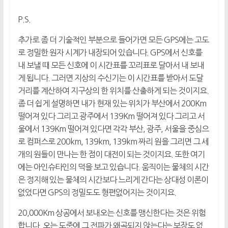
P.S.
추가로 좀 더 기술적인 부분으로 들어가면 모든 GPS에는 고도
로 정밀한 원자 시계가 내장되어 있습니다. GPS에서 신호를
내 보낼 때 모든 신호에 이 시간표를 꼬리표로 달아서 내 보내
게 됩니다. 그러면 지상의 수신기는 이 시간표를 받아서 도달
거리를 계산하여 지구상의 한 위치를 산출하게 되는 것이지요.
좀 더 쉽게 설명하면 내가 현재 있는 위치가 부산에서 200Km
떨어져 있다 그리고 광주에서 139Km 떨어져 있다 그리고 서
울에서 139Km 떨어져 있다면 각각 부산, 광주, 서울을 중심으
로 컴퍼스로 200km, 139km, 139km 짜리 원을 그리면 그 세
개의 원들이 만나는 한 점이 대전이 되는 것이지요. 또한 여기
에는 아인슈타인의 덕을 보고 있습니다. 움직이는 물체의 시간
은 정지해 있는 물체의 시간보다 느리게 간다는 상대성 이론이
없었다면 GPS의 정밀도도 형편없어지는 것이지요.
20,000Km 상공에서 보내오는 신호를 맹신한다는 것은 위험
합니다. 오는 도중에 그 전파가 왜곡되지 않는다는 보장도 없