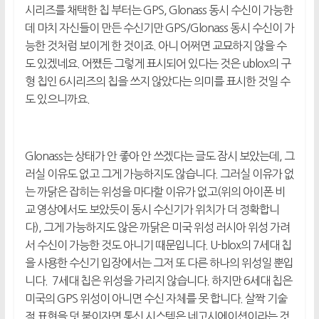
시리즈를 채택한 칩 부터는 GPS, Glonass 동시 수신이 가능한
데 마치 자신들이 만든 수신기만 GPS/Glonass 동시 수신이 가
능한 것처럼 보이게 한 것이죠. 아니 어쩌면 교묘하지 않을 수
도 있겠네요. 어쨌든 그렇게 표시되어 있다는 것은 ublox의 구
형 칩인 6시리즈의 칩을 쓰지 않았다는 의미를 표시한 것일 수
도 있으니까요.
Glonass는 상태가 안 좋아 안 쓰겠다는 글도 잠시 보았는데, 그
러실 이유도 없고 그게 가능하지도 않습니다. 그러실 이유가 없
는 까닭은 잡히는 위성을 마다할 이유가 없고(위의 아이폰 비
교 영상에서도 보았듯이 동시 수신기가 위치가 더 정확합니
다), 그게 가능하지도 않은 까닭은 미국 위성 러시아 위성 가려
서 수신이 가능한 것도 아니기 때문입니다. U-blox의 7세대 칩
을 사용한 수신기 입장에서는 그저 또 다른 하나의 위성일 뿐입
니다. 7세대 칩은 위성을 가리지 않습니다. 하지만 6세대 칩은
미국의 GPS 위성이 아니면 수신 자체를 못 합니다. 살짝 기술
적 표현을 덧 붙이자면 통신 시스템은 네고시에이션이라는 것