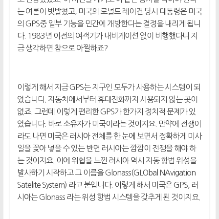
는 여론이 빗발쳤고, 미국의 로널드 레이건 당시 대통령은 미국
의 GPS중 일부 기능을 민간에 개방한다는 결정을 내리게 됩니
다. 1983년 이전의 여객기가 내비게이션 없이 비행했다니 지
금 생각하면 참으로 아찔하죠?
이렇게 해서 지금 GPS는 지구인 모두가 사용하는 시스템이 되
었습니다. 자동차에서부터 휴대전화까지 사용되지 않는 곳이
없죠. 그런데 이렇게 편리한 GPS가 한가지 정치적 문제가 있
었습니다. 바로 소유자가 미국이라는 것이지요. 만약에 전쟁이
라도 나면 미국은 러시아 전체를 한 눈에 보면서 정확하게 미사
일을 꽂아 넣을 수 있는 반면 러시아는 깜깜이 전쟁을 해야 하
는 것이지요. 이에 위협을 느낀 러시아 역시 자동 항법 위성을
발사하기 시작하고 그 이름을 Glonass(GLObal NAvigation
Satelite System) 라고 붙입니다. 이렇게 해서 미국은 GPS, 러
시아는 Glonass 라는 위성 항법 시스템을 갖추게 된 것이지요.