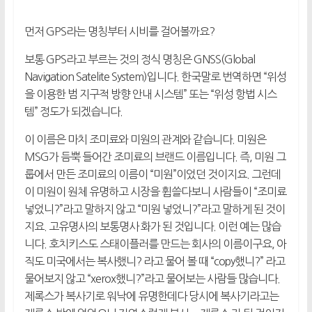
먼저 GPS라는 명칭부터 시비를 걸어볼까요?
보통 GPS라고 부르는 것의 정식 명칭은 GNSS(Global
Navigation Satelite System)입니다. 한국말로 번역하면 “위성
을 이용한 범 지구적 방향 안내 시스템” 또는 “위성 항법 시스
템” 정도가 되겠습니다.
이 이름은 마치 조미료와 미원의 관계와 같습니다. 미원은
MSG가 듬뿍 들어간 조미료의 브랜드 이름입니다. 즉, 미원 그
룹에서 만든 조미료의 이름이 “미원”이었던 것이지요. 그런데
이 미원이 원체 유명하고 시장을 휩쓸다보니 사람들이 “조미료
넣었니?”라고 말하지 않고 “미원 넣었니?”라고 말하게 된 것이
지요. 고유명사의 보통명사 화가 된 것입니다. 이런 예는 많습
니다. 호치키스도 스태이플러를 만드는 회사의 이름이구요, 아
직도 미국에서는 복사했니? 라고 물어 볼 때 “copy했니?” 라고
물어보지 않고 “xerox했니?”라고 물어보는 사람들 많습니다.
제록스가 복사기로 워낙에 유명한데다 당시에 복사기라고는