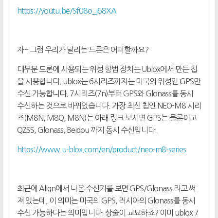
https://youtu.be/Sf08o_j68XA
자~ 그럼 우리가 날리는 드론은 어떠할까요?
대부분 드론에 사용되는 위성 항법 장치는 Ublox에서 만든 칩
을 사용합니다. ublox는 6시리즈까지는 미국의 위성인 GPS만
수신 가능합니다. 7시리즈(7n)부터 GPS와 Glonass를 동시
수신하는 것으로 바뀌었습니다. 가장 최신 칩인 NEO-M8 시리
즈(M8N, M8Q, M8N)는 아래 링크 보시면 GPS는 물론이고
QZSS, Glonass, Beidou 까지 동시 수신입니다.
https://www.u-blox.com/en/product/neo-m8-series
최근에 Align에서 나온 수신기를 보면 GPS/Glonass 라고 써
져 있는데, 이 의미는 미국의 GPS, 러시아의 Glonass를 동시
수신 가능하다는 의미입니다. 상술이 교묘하죠? 이미 ublox 7