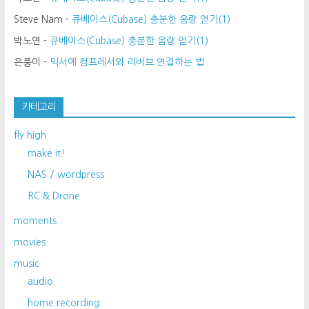
Steve Nam
-
큐베이스(Cubase) 충분한 음량 얻기(1)
박노연
-
큐베이스(Cubase) 충분한 음량 얻기(1)
은풍이
-
믹서에 컴프레서와 리버브 연결하는 법
카테고리
fly high
make it!
NAS / wordpress
RC & Drone
moments
movies
music
audio
home recording