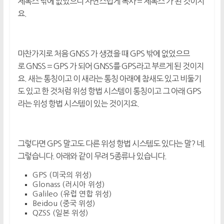
제록스 밖에 없었으니 자연스럽게 복사 = 제록스 가 된 것이지
요.
마찬가지로 처음 GNSS 가 생겼을 때 GPS 밖에 없었으므
로 GNSS = GPS 가 되어 GNSS를 GPS라고 부르게 된 것이지
요. 새는 통칭이고 이 새라는 통칭 아래에 참새도 있고 비둘기
도 있고 한 것처럼 위성 항법 시스템이 통칭이고 그 아래 GPS
라는 위성 항법 시스템이 있는 것이지요.
그렇다면 GPS 말고도 다른 위성 항법 시스템도 있다는 말? 네.
그렇습니다. 아래와 같이 무려 5종류나 있습니다.
GPS (미국의 위성)
Glonass (러시아 위성)
Galileo (유럽 연합 위성)
Beidou (중국 위성)
QZSS (일본 위성)