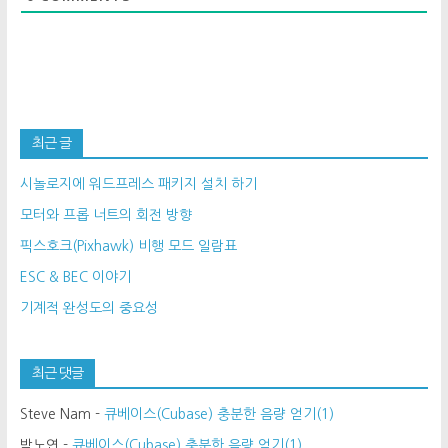
최근 글
시놀로지에 워드프레스 패키지 설치 하기
모터와 프롭 너트의 회전 방향
픽스호크(Pixhawk) 비행 모드 일람표
ESC & BEC 이야기
기계적 완성도의 중요성
최근 댓글
Steve Nam
-
큐베이스(Cubase) 충분한 음량 얻기(1)
박노연
-
큐베이스(Cubase) 충분한 음량 얻기(1)