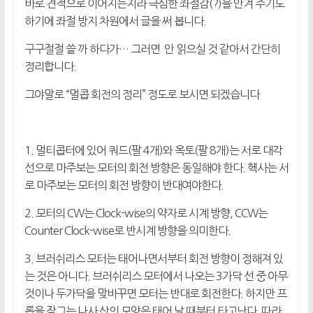
바로 견적으로 이어지는지라 극심한 좌절감(?)을 안겨 주기도
하기에 좌절 방지 차원에서 글을 써 봅니다.
구구절절 쓸 까 하다가… 그러면 안 읽으실 것 같아서 간단히
정리합니다.
그야말로 “멀콥 회전의 정리” 정도로 보시면 되겠습니다
1. 멀티콥터에 있어 쿼드(팔 4개)와 옥토(팔 8개)는 서로 대각
선으로 마주보는 모터의 회전 방향은 동일해야 한다. 헥사는 서
로 마주보는 모터의 회전 방향이 반대여야한다.
2. 모터의 CW는 Clock-wise의 약자로 시계 방향, CCW는
Counter Clock-wise로 반시계 방향을 의미한다.
3. 브러쉬리스 모터는 태어나면서부터 회전 방향이 정해져 있
는 것은 아니다. 브러쉬리스 모터에서 나오는 3가닥 선 중 아무
것이나 두가닥을 맞바꾸면 모터는 반대로 회전한다. 하지만 프
롭을 잠그는 나사 산의 모양은 태어 날 때부터 타고난다. 따라