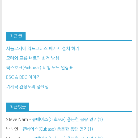
최근 글
시놀로지에 워드프레스 패키지 설치 하기
모터와 프롭 너트의 회전 방향
픽스호크(Pixhawk) 비행 모드 일람표
ESC & BEC 이야기
기계적 완성도의 중요성
최근 댓글
Steve Nam
-
큐베이스(Cubase) 충분한 음량 얻기(1)
박노연
-
큐베이스(Cubase) 충분한 음량 얻기(1)